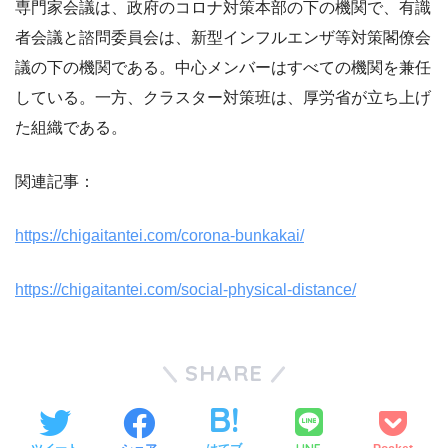
専門家会議は、政府のコロナ対策本部の下の機関で、有識
者会議と諮問委員会は、新型インフルエンザ等対策閣僚会
議の下の機関である。中心メンバーはすべての機関を兼任
している。一方、クラスター対策班は、厚労省が立ち上げ
た組織である。
関連記事：
https://chigaitantei.com/corona-bunkakai/
https://chigaitantei.com/social-physical-distance/
SHARE