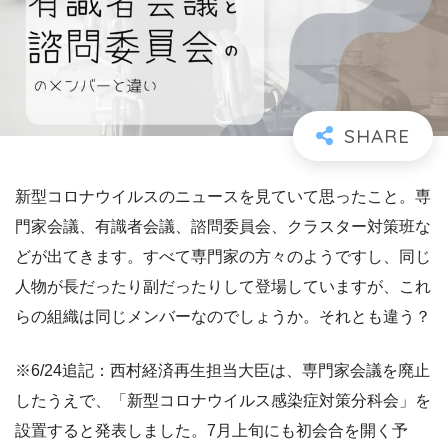
新型コロナウイルスのニュースを見ていて思ったこと。専
門家会議、有識者会議、諮問委員会、クラスター対策班な
どが出てきます。すべて専門家の方々のようですし、同じ
人物が長だったり副だったりして登場していますが、これ
らの組織は同じメンバーなのでしょうか。それとも違う？
※6/24追記：西村経済再生担当大臣は、専門家会議を廃止
したうえで、「新型コロナウイルス感染症対策分科会」を
設置すると発表しました。7月上旬にも初会合を開く予