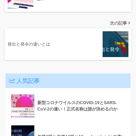
次の記事
発出と発令の違いとは
人気記事
新型コロナウイルスのCOVID-19とSARS-
CoV-2の違い！正式名称は誰が決めるのか