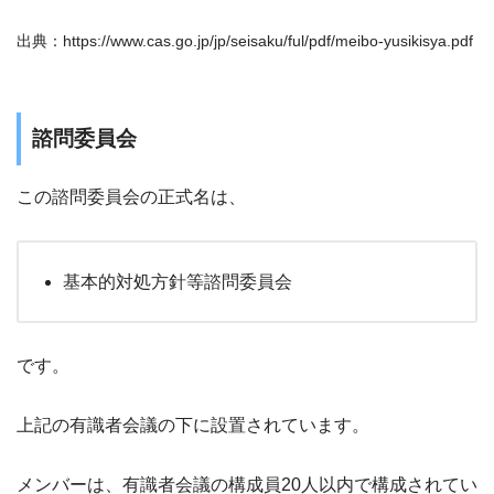
出典：https://www.cas.go.jp/jp/seisaku/ful/pdf/meibo-yusikisya.pdf
諮問委員会
この諮問委員会の正式名は、
基本的対処方針等諮問委員会
です。
上記の有識者会議の下に設置されています。
メンバーは、有識者会議の構成員20人以内で構成されてい