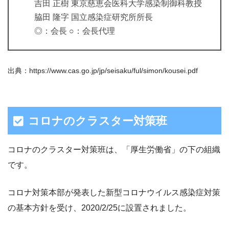
吉田 正樹 東京慈恵会医科大学感染制御科教授
脇田 隆字 国立感染症研究所所長
◎：会長 ○：会長代理
出典：https://www.cas.go.jp/jp/seisaku/ful/simon/kousei.pdf
コロナのクラスター対策班
コロナのクラスター対策班は、「厚生労働省」の下の組織
です。
コロナ対策本部が発表した新型コロナウイルス感染症対策
の基本方針を受け、2020/2/25に設置されました。