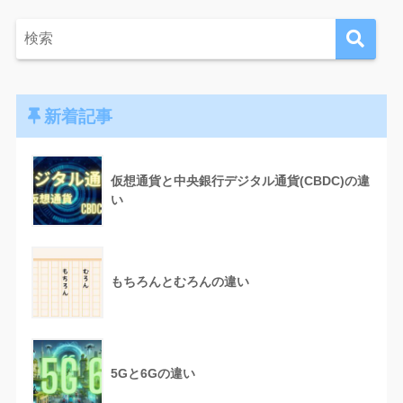
新着記事
仮想通貨と中央銀行デジタル通貨(CBDC)の違
い
もちろんとむろんの違い
5Gと6Gの違い