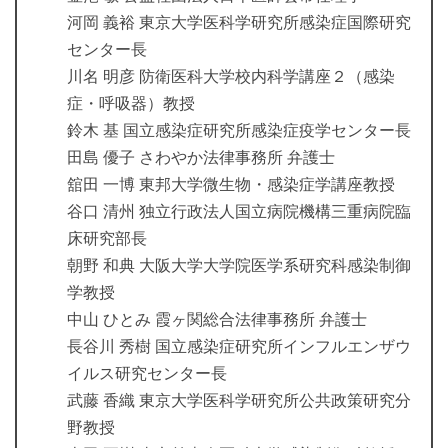
河岡 義裕 東京大学医科学研究所感染症国際研究
センター長
川名 明彦 防衛医科大学校内科学講座２（感染
症・呼吸器）教授
鈴木 基 国立感染症研究所感染症疫学センター長
田島 優子 さわやか法律事務所 弁護士
舘田 一博 東邦大学微生物・感染症学講座教授
谷口 清州 独立行政法人国立病院機構三重病院臨
床研究部長
朝野 和典 大阪大学大学院医学系研究科感染制御
学教授
中山 ひとみ 霞ヶ関総合法律事務所 弁護士
長谷川 秀樹 国立感染症研究所インフルエンザウ
イルス研究センター長
武藤 香織 東京大学医科学研究所公共政策研究分
野教授