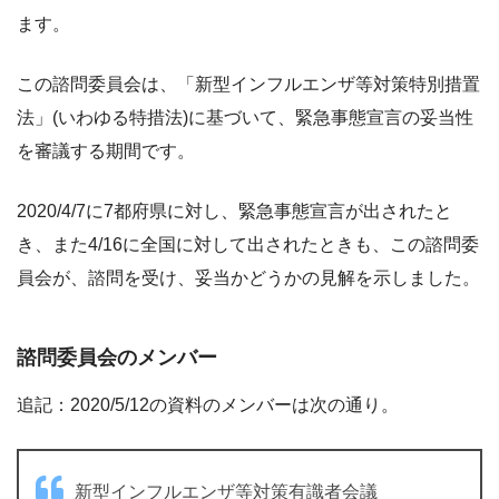
ます。
この諮問委員会は、「新型インフルエンザ等対策特別措置
法」(いわゆる特措法)に基づいて、緊急事態宣言の妥当性
を審議する期間です。
2020/4/7に7都府県に対し、緊急事態宣言が出されたと
き、また4/16に全国に対して出されたときも、この諮問委
員会が、諮問を受け、妥当かどうかの見解を示しました。
諮問委員会のメンバー
追記：2020/5/12の資料のメンバーは次の通り。
新型インフルエンザ等対策有識者会議